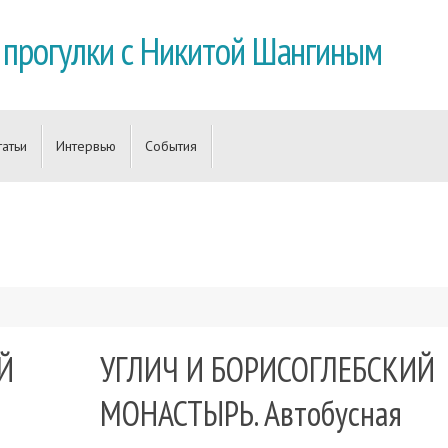
 прогулки с Никитой Шангиным
татьи
Интервью
События
Й
УГЛИЧ И БОРИСОГЛЕБСКИЙ
МОНАСТЫРЬ. Автобусная