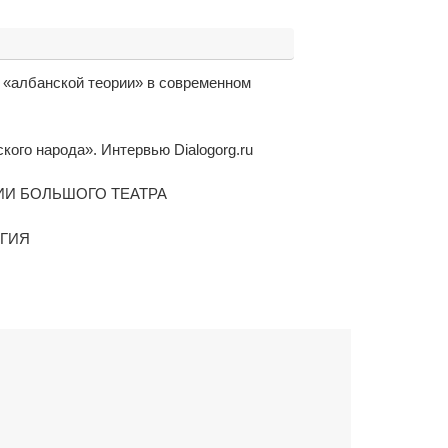
ь «албанской теории» в современном
ого народа». Интервью Dialogorg.ru
ИИ БОЛЬШОГО ТЕАТРА
ОГИЯ