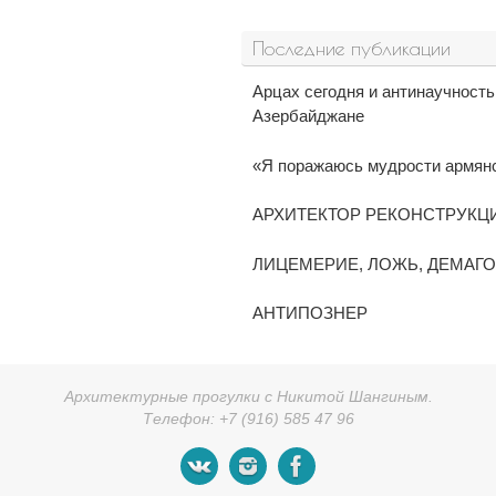
Последние публикации
Арцах сегодня и антинаучност
Азербайджане
«Я поражаюсь мудрости армянск
АРХИТЕКТОР РЕКОНСТРУКЦ
ЛИЦЕМЕРИЕ, ЛОЖЬ, ДЕМАГ
АНТИПОЗНЕР
Архитектурные прогулки с Никитой Шангиным.
Телефон: +7 (916) 585 47 96