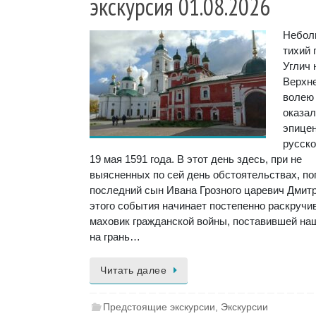
экскурсия 01.08.2026
Небол
тихий 
Углич 
Верхн
волею
оказал
эпице
русско
19 мая 1591 года. В этот день здесь, при не
выясненных по сей день обстоятельствах, по
последний сын Ивана Грозного царевич Дмитр
этого события начинает постепенно раскручи
маховик гражданской войны, поставившей на
на грань…
Читать далее
Предстоящие экскурсии
,
Экскурсии