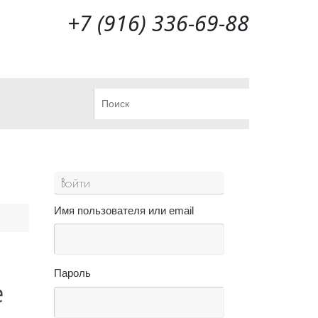
+7 (916) 336-69-88
Что искать:
Поиск
Войти
Имя пользователя или email
Пароль
е