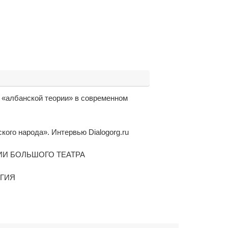
ь «албанской теории» в современном
ого народа». Интервью Dialogorg.ru
ИИ БОЛЬШОГО ТЕАТРА
ОГИЯ