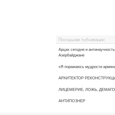
Последние публикации
Арцах сегодня и антинаучност
Азербайджане
«Я поражаюсь мудрости армянск
АРХИТЕКТОР РЕКОНСТРУКЦ
ЛИЦЕМЕРИЕ, ЛОЖЬ, ДЕМАГ
АНТИПОЗНЕР