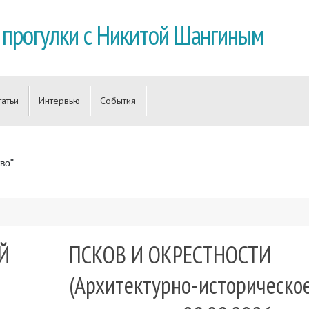
 прогулки с Никитой Шангиным
татьи
Интервью
События
во"
Й
ПСКОВ И ОКРЕСТНОСТИ
(Архитектурно-историческо