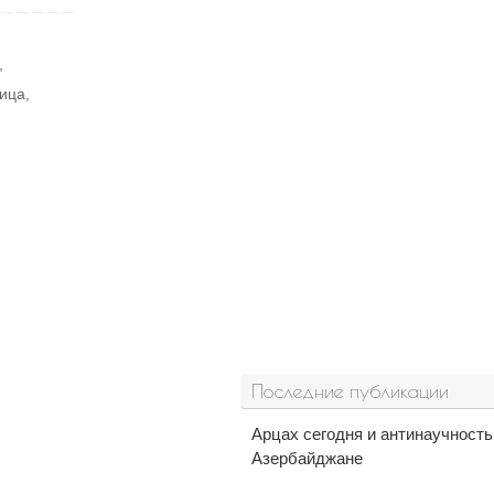
,
ица
,
Последние публикации
Арцах сегодня и антинаучност
Азербайджане