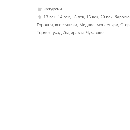
Экскурсии
13 век
,
14 век
,
15 век
,
16 век
,
20 век
,
барокко
Городня
,
классицизм
,
Медное
,
монастыри
,
Стар
Торжок
,
усадьбы
,
храмы
,
Чукавино