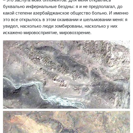
буквально инфернальные бездны: я и не предполагал, до
какой степени азербайджанское общество больно. И именно
это все открылось в этом охаивании и шельмовании меня: я
увидел, насколько люди зомбированы, насколько у них
искажено мировосприятие, мировоззрение.