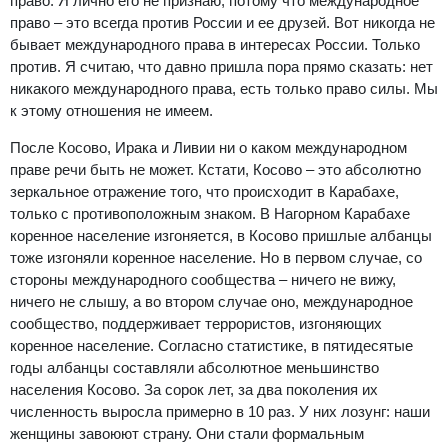
право. Я лично его не признаю, потому что международное
право – это всегда против России и ее друзей. Вот никогда не
бывает международного права в интересах России. Только
против. Я считаю, что давно пришла пора прямо сказать: нет
никакого международного права, есть только право силы. Мы
к этому отношения не имеем.
После Косово, Ирака и Ливии ни о каком международном
праве речи быть не может. Кстати, Косово – это абсолютно
зеркальное отражение того, что происходит в Карабахе,
только с противоположным знаком. В Нагорном Карабахе
коренное население изгоняется, в Косово пришлые албанцы
тоже изгоняли коренное население. Но в первом случае, со
стороны международного сообщества – ничего не вижу,
ничего не слышу, а во втором случае оно, международное
сообщество, поддерживает террористов, изгоняющих
коренное население. Согласно статистике, в пятидесятые
годы албанцы составляли абсолютное меньшинство
населения Косово. За сорок лет, за два поколения их
численность выросла примерно в 10 раз. У них лозунг: наши
женщины завоюют страну. Они стали формальным