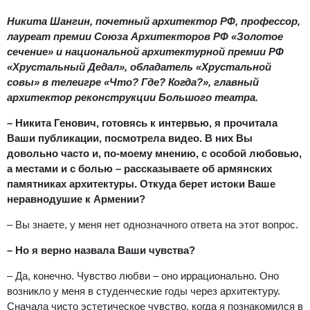
Никита Шангин, почетный архитектор РФ, профессор,
лауреат премии Союза Архитекторов РФ «Золотое
сечение» и национальной архитектурной премии РФ
«Хрустальный Дедал», обладатель «Хрустальной
совы» в телеигре «Что? Где? Когда?», главный
архитектор реконструкции Большого театра.
– Никита Генович, готовясь к интервью, я прочитала
Ваши публикации, посмотрела видео. В них Вы
довольно часто и, по-моему мнению, с особой любовью,
а местами и с болью – рассказываете об армянских
памятниках архитектуры. Откуда берет истоки Ваше
неравнодушие к Армении?
– Вы знаете, у меня нет однозначного ответа на этот вопрос.
– Но я верно назвала Ваши чувства?
– Да, конечно. Чувство любви – оно иррационально. Оно
возникло у меня в студенческие годы через архитектуру.
Сначала чисто эстетическое чувство, когда я познакомился в