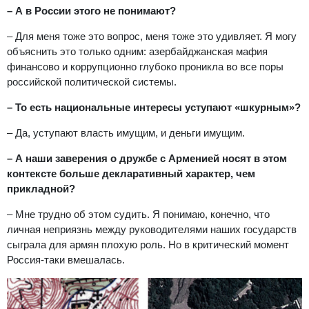
– А в России этого не понимают?
– Для меня тоже это вопрос, меня тоже это удивляет. Я могу
объяснить это только одним: азербайджанская мафия
финансово и коррупционно глубоко проникла во все поры
российской политической системы.
– То есть национальные интересы уступают «шкурным»?
– Да, уступают власть имущим, и деньги имущим.
– А наши заверения о дружбе с Арменией носят в этом
контексте больше декларативный характер, чем
прикладной?
– Мне трудно об этом судить. Я понимаю, конечно, что
личная неприязнь между руководителями наших государств
сыграла для армян плохую роль. Но в критический момент
Россия-таки вмешалась.