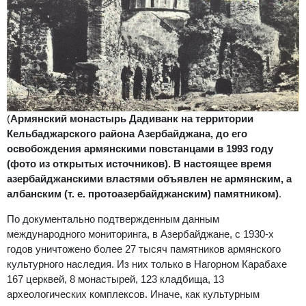
(
Армянский монастырь Дадиванк на территории
Кельбаджарского района Азербайджана, до его
освобождения армянскими повстанцами в 1993 году
(фото из открытых источников). В настоящее время
азербайджанскими властями объявлен не армянским, а
албанским (т. е. протоазербайджанским) памятником)
.
По документально подтвержденным данным
международного мониторинга, в Азербайджане, с 1930-х
годов уничтожено более 27 тысяч памятников армянского
культурного наследия. Из них только в Нагорном Карабахе
167 церквей, 8 монастырей, 123 кладбища, 13
археологических комплексов. Иначе, как культурным