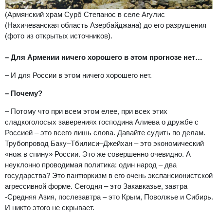
(Армянский храм Сурб Степанос в селе Агулис
(Нахичеванская область Азербайджана) до его разрушения
(фото из открытых источников).
– Для Армении ничего хорошего в этом прогнозе нет…
– И для России в этом ничего хорошего нет.
– Почему?
– Потому что при всем этом елее, при всех этих
сладкоголосых заверениях господина Алиева о дружбе с
Россией – это всего лишь слова. Давайте судить по делам.
Трубопровод Баку–Тбилиси–Джейхан – это экономический
«нож в спину» России. Это же совершенно очевидно. А
неуклонно проводимая политика: один народ – два
государства? Это пантюркизм в его очень экспансионистской
агрессивной форме. Сегодня – это Закавказье, завтра
-Средняя Азия, послезавтра – это Крым, Поволжье и Сибирь.
И никто этого не скрывает.