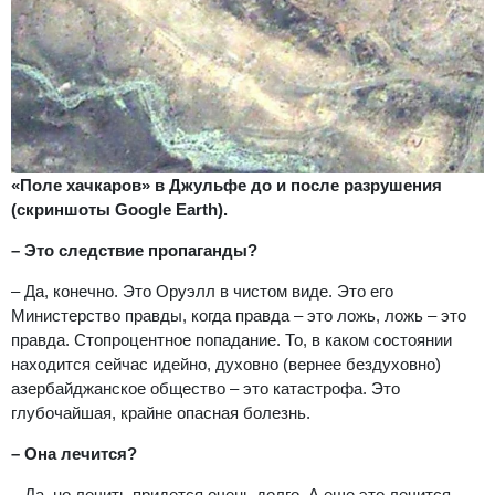
«Поле хачкаров» в Джульфе до и после разрушения
(скриншоты Google Earth).
– Это следствие пропаганды?
– Да, конечно. Это Оруэлл в чистом виде. Это его
Министерство правды, когда правда – это ложь, ложь – это
правда. Стопроцентное попадание. То, в каком состоянии
находится сейчас идейно, духовно (вернее бездуховно)
азербайджанское общество – это катастрофа. Это
глубочайшая, крайне опасная болезнь.
– Она лечится?
– Да, но лечить придется очень долго. А еще это лечится