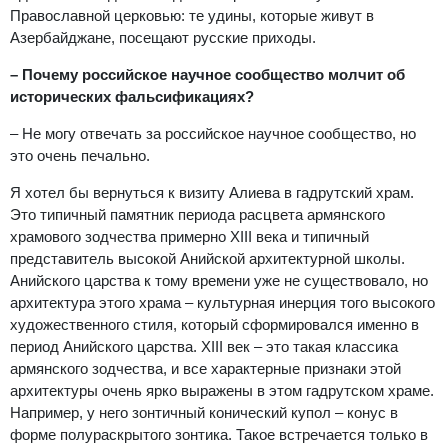
Православной церковью: тe удины, которые живут в
Азербайджане, посещают русские приходы.
– Почему российское научное сообщество молчит об
исторических фальсификациях?
– Не могу отвечать за российское научное сообщество, но
это очень печально.
Я хотел бы вернуться к визиту Алиева в гадрутский храм.
Это типичный памятник периода расцвета армянского
храмового зодчества примерно XIII века и типичный
представитель высокой Анийской архитектурной школы.
Анийского царства к тому времени уже не существовало, но
архитектура этого храма – культурная инерция того высокого
художественного стиля, который сформировался именно в
период Анийского царства. XIII век – это такая классика
армянского зодчества, и все характерные признаки этой
архитектуры очень ярко выражены в этом гадрутском храме.
Например, у него зонтичный конический купол – конус в
форме полураскрытого зонтика. Такое встречается только в