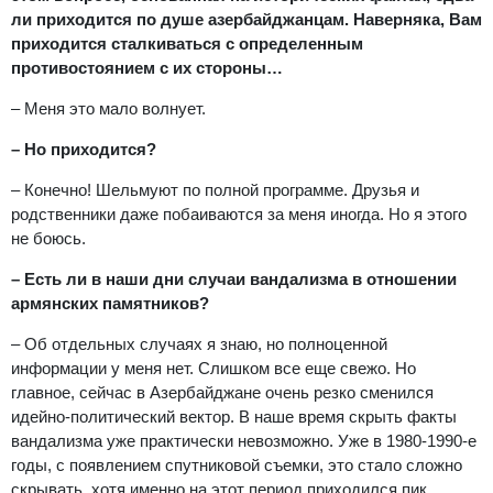
ли приходится по душе азербайджанцам. Наверняка, Вам
приходится сталкиваться с определенным
противостоянием с их стороны…
– Меня это мало волнует.
– Но приходится?
– Конечно! Шельмуют по полной программе. Друзья и
родственники даже побаиваются за меня иногда. Но я этого
не боюсь.
– Есть ли в наши дни случаи вандализма в отношении
армянских памятников?
– Об отдельных случаях я знаю, но полноценной
информации у меня нет. Слишком все еще свежо. Но
главное, сейчас в Азербайджане очень резко сменился
идейно-политический вектор. В наше время скрыть факты
вандализма уже практически невозможно. Уже в 1980-1990-е
годы, с появлением спутниковой съемки, это стало сложно
скрывать, хотя именно на этот период приходился пик