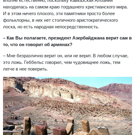
вполне естественно, поскольку Кавказская Албания
находилась на самом краю тогдашнего христианского мира.
И в этом ничего плохого, эти памятники просто более
фольклорны, в них нет столичного аристократического
лоска, но есть народная непосредственность.
– Как Вы полагаете, президент Азербайджана верит сам в
то, что он говорит об армянах?
– Мне безразлично верит он, или не верит. В любом случае,
это ложь. Геббельс говорил, чем чудовищнее ложь, тем
легче в нее поверить.