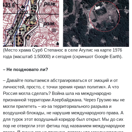
(Место храма Сурб Степанос в селе Агулис на карте 1976
года (масштаб 1:50000) и сегодня (скриншот Google Earth).
– Не поздновато ли?
– Давайте попытаемся абстрагироваться от эмоций и от
личностей, просто, с точки зрения «риал политик». А что
Россия могла сделать? Война шла на международно
признанной территории Азербайджана. Через Грузию мы не
могли прилететь – из-за территориального разрыва и
воздушной блокады, не нарушив международного права. А
для турок этот воздушный коридор был открыт. Мы до сих
пор не отвергли этот фетиш под названием международное