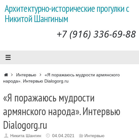
Перейти
Архитектурно-исторические прогулки с
к
Никитой Шангиным
содержимому
+7 (916) 336-69-88
Главная
Интервью
«Я поражаюсь мудрости армянского
народа». Интервью Dialogorg.ru
«Я поражаюсь мудрости
армянского народа». Интервью
Dialogorg.ru
Никита Шангин
04.04.2021
Интервью