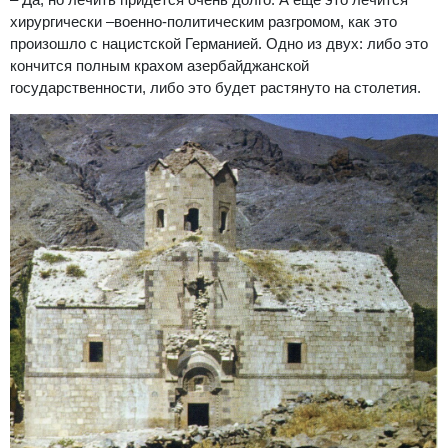
хирургически –военно-политическим разгромом, как это
произошло с нацистской Германией. Одно из двух: либо это
кончится полным крахом азербайджанской
государственности, либо это будет растянуто на столетия.